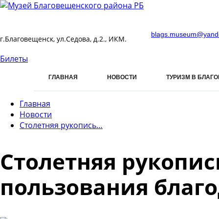
blags.museum@yand
г.Благовещенск, ул.Седова, д.2., ИКМ.
Билеты
ГЛАВНАЯ
НОВОСТИ
ТУРИЗМ В БЛАГ
Главная
Новости
Столетняя рукопись…
Столетняя рукопис
пользования благ