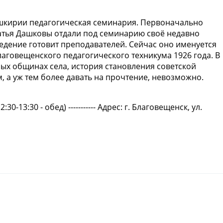
Башкирии педагогическая семинария. Первоначально
ратья Дашковы отдали под семинарию своё недавно
едение готовит преподавателей. Сейчас оно именуется
овещенского педагогического техникума 1926 года. В
ых общинах села, история становления советской
, а уж тем более давать на прочтение, невозможно.
00ч. (12:30-13:30 - обед) ----------- Адрес: г. Благовещенск, ул.