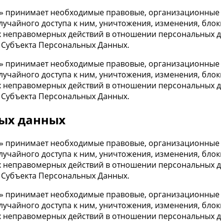
» принимает необходимые правовые, организационные и
учайного доступа к ним, уничтожения, изменения, блок
х неправомерных действий в отношении персональных да
 Субъекта Персональных Данных.
» принимает необходимые правовые, организационные и
учайного доступа к ним, уничтожения, изменения, блок
х неправомерных действий в отношении персональных да
 Субъекта Персональных Данных.
ных данных
» принимает необходимые правовые, организационные и
учайного доступа к ним, уничтожения, изменения, блок
х неправомерных действий в отношении персональных да
 Субъекта Персональных Данных.
» принимает необходимые правовые, организационные и
учайного доступа к ним, уничтожения, изменения, блок
х неправомерных действий в отношении персональных да