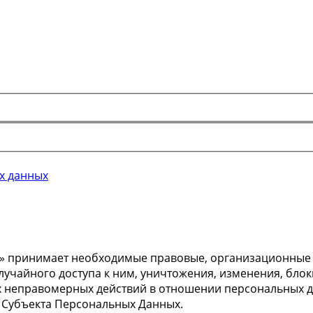
х данных
» принимает необходимые правовые, организационные и
учайного доступа к ним, уничтожения, изменения, блок
х неправомерных действий в отношении персональных да
 Субъекта Персональных Данных.