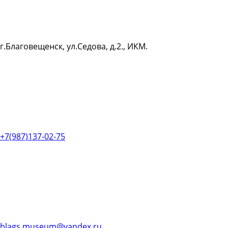
г.Благовещенск, ул.Седова, д.2., ИКМ.
+7(987)137-02-75
blags.museum@yandex.ru