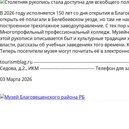
В 2026 году исполняется 150 лет со дня открытия в Бл
открыть её полагали в Белебеевском уезде, но там не 
построенное трехэтажное заводоуправление. С тех пор 
Многопрофильный профессиональный колледж. Музейным
этой рукописи описывается быт и культурные традиции
власти, рассказы об учебных заведениях того времени. 
Теперь посетители музея могут почитать её в электрон
tourismblag.ru -------------------------------------------------------
Седова, д.2., ИКМ -------------------------------------- Телефон д
03 Марта 2026