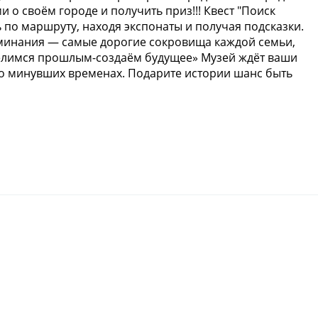
о своём городе и получить приз!!! Квест "Поиск
 по маршруту, находя экспонаты и получая подсказки.
поминания — самые дорогие сокровища каждой семьи,
 «Делимся прошлым-создаём будущее» Музей ждёт ваши
ь о минувших временах. Подарите истории шанс быть