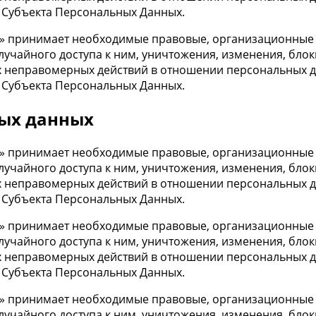
 Субъекта Персональных Данных.
» принимает необходимые правовые, организационные и
учайного доступа к ним, уничтожения, изменения, блок
х неправомерных действий в отношении персональных да
 Субъекта Персональных Данных.
ных данных
» принимает необходимые правовые, организационные и
учайного доступа к ним, уничтожения, изменения, блок
х неправомерных действий в отношении персональных да
 Субъекта Персональных Данных.
» принимает необходимые правовые, организационные и
учайного доступа к ним, уничтожения, изменения, блок
х неправомерных действий в отношении персональных да
 Субъекта Персональных Данных.
» принимает необходимые правовые, организационные и
учайного доступа к ним, уничтожения, изменения, блок