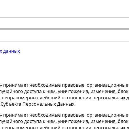
х данных
» принимает необходимые правовые, организационные и
учайного доступа к ним, уничтожения, изменения, блок
х неправомерных действий в отношении персональных да
 Субъекта Персональных Данных.
» принимает необходимые правовые, организационные и
учайного доступа к ним, уничтожения, изменения, блок
х неправомерных действий в отношении персональных да