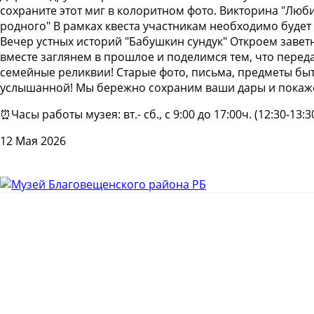
сохраните этот миг в колоритном фото. Викторина "Люби
родного" В рамках квеста участникам необходимо будет
Вечер устных историй "Бабушкин сундук" Откроем завет
вместе заглянем в прошлое и поделимся тем, что переда
семейные реликвии! Старые фото, письма, предметы быт
услышанной! Мы бережно сохраним ваши дары и покаж
⏰Часы работы музея: вт.- сб., с 9:00 до 17:00ч. (12:30-13:30
12 Мая 2026