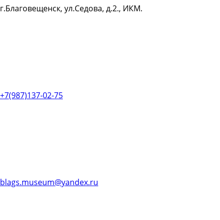
г.Благовещенск, ул.Седова, д.2., ИКМ.
+7(987)137-02-75
blags.museum@yandex.ru