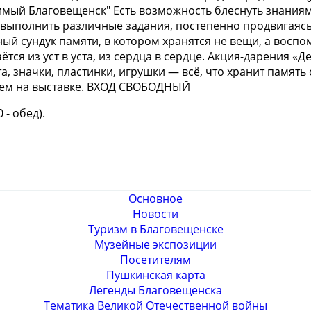
мый Благовещенск" Есть возможность блеснуть знаниями 
 выполнить различные задания, постепенно продвигаясь
ный сундук памяти, в котором хранятся не вещи, а вос
ётся из уст в уста, из сердца в сердце. Акция-дарения
а, значки, пластинки, игрушки — всё, что хранит памят
ем на выставке. ВХОД СВОБОДНЫЙ
 - обед).
Основное
Новости
Туризм в Благовещенске
Музейные экспозиции
Посетителям
Пушкинская карта
Легенды Благовещенска
Тематика Великой Отечественной войны