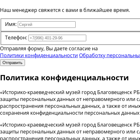
Наш менеджер свяжется с вами в ближайшее время.
Имя:
Телефон:
Отправляя форму, Вы даете согласие на
Политики конфиденциальности
Обработку персональны
Отправить
Политика конфиденциальности
«Историко-краеведческий музей город Благовещенск РБ
защиты персональных данных от неправомерного или сл
распространения персональных данных, а также от ины
сохранения конфиденциальности персональных данных
«Историко-краеведческий музей город Благовещенск РБ
защиты персональных данных от неправомерного или сл
распространения персональных данных, а также от ины