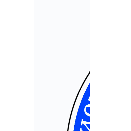
Музейные экспозиции